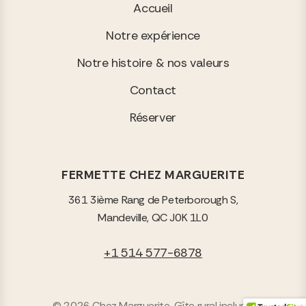
Accueil
Notre expérience
Notre histoire & nos valeurs
Contact
Réserver
FERMETTE CHEZ MARGUERITE
361 3ième Rang de Peterborough S,
Mandeville, QC J0K 1L0
+1 514 577-6878
© 2026 Chez Marguerite, Gîte rural inclusif.