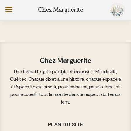
Aller
Menu
Chez Marguerite
au
contenu
Chez Marguerite
Une fermette-gîte paisible et inclusive à Mandeville,
Québec. Chaque objet a une histoire, chaque espace a
été pensé avec amour, pour les bêtes, pour la terre, et
pour accueillir tout le monde dans le respect du temps
lent.
PLAN DU SITE